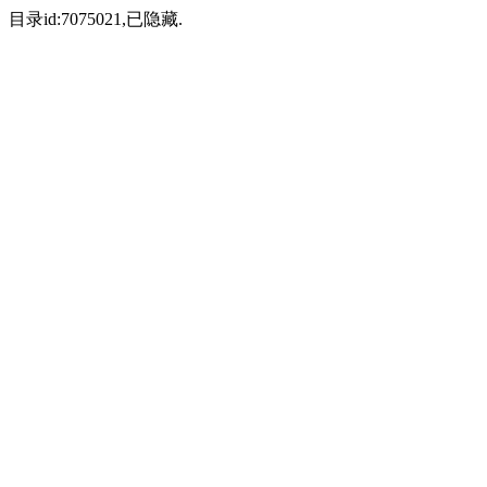
目录id:7075021,已隐藏.