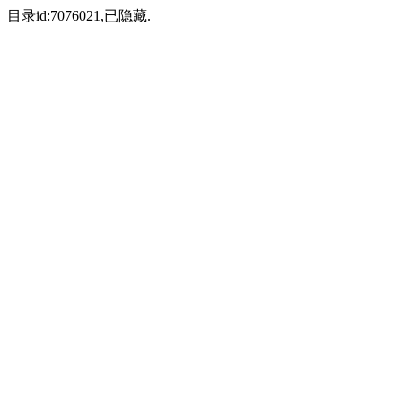
目录id:7076021,已隐藏.