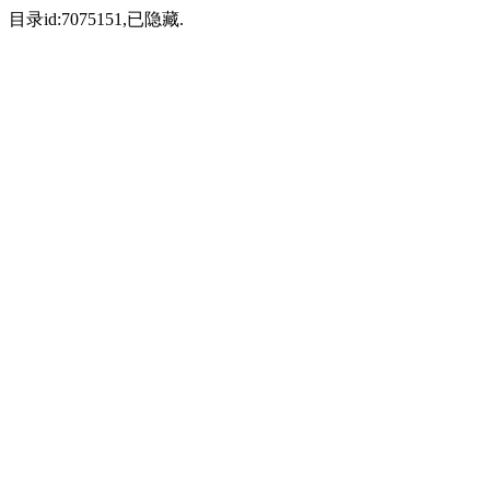
目录id:7075151,已隐藏.