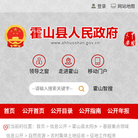
登录
网站地图
领导之窗
走进霍山
移动门户
霍山智搜
首页
公开首页
公开目录
公开指南
公开年报
您当前的位置：
首页
>
信息公开
> 霍山县太阳乡
>
基层重点领域
信息公开
>
自然资源
>
农村集体土地征收
>
征地工作程序