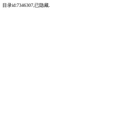
目录id:7346307,已隐藏.