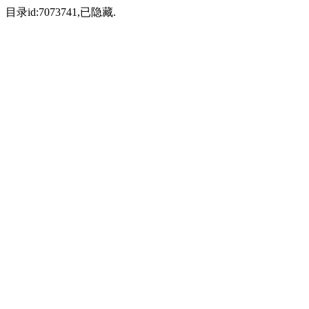
目录id:7073741,已隐藏.