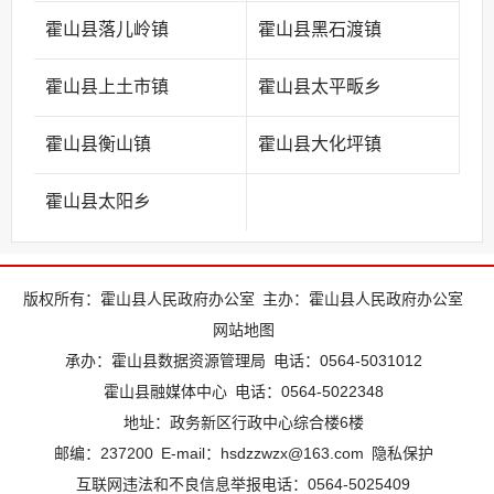
霍山县落儿岭镇
霍山县黑石渡镇
霍山县上土市镇
霍山县太平畈乡
霍山县衡山镇
霍山县大化坪镇
霍山县太阳乡
版权所有：霍山县人民政府办公室
主办：霍山县人民政府办公室
网站地图
承办：霍山县数据资源管理局
电话：0564-5031012
霍山县融媒体中心
电话：0564-5022348
地址：政务新区行政中心综合楼6楼
邮编：237200
E-mail：hsdzzwzx@163.com
隐私保护
互联网违法和不良信息举报电话：0564-5025409