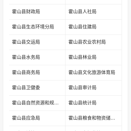
霍山县财政局
霍山县人社局
霍山县生态环境分局
霍山县住建局
霍山县交运局
霍山县农业农村局
霍山县水务局
霍山县林业局
霍山县商务局
霍山县文化旅游体育局
霍山县卫健委
霍山县审计局
霍山县自然资源和规划局
霍山县统计局
霍山县应急局
霍山县粮食和物资储备中心