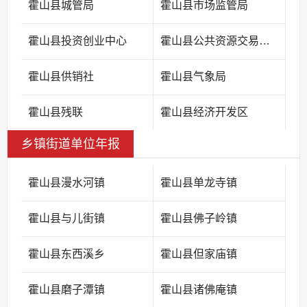
霍山县城管局
霍山县市场监管局
霍山县投资创业中心
霍山县公共资源交易中心
霍山县供销社
霍山县气象局
霍山县残联
霍山县经济开发区
乡镇街道单位年报
霍山县漫水河镇
霍山县单龙寺镇
霍山县与儿街镇
霍山县佛子岭镇
霍山县东西溪乡
霍山县但家庙镇
霍山县磨子潭镇
霍山县诸佛庵镇