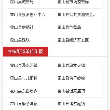
霍山县城管局
霍山县市场监管局
霍山县投资创业中心
霍山县公共资源交易中心
霍山县供销社
霍山县气象局
霍山县残联
霍山县经济开发区
乡镇街道单位年报
霍山县漫水河镇
霍山县单龙寺镇
霍山县与儿街镇
霍山县佛子岭镇
霍山县东西溪乡
霍山县但家庙镇
霍山县磨子潭镇
霍山县诸佛庵镇