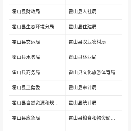
霍山县财政局
霍山县人社局
霍山县生态环境分局
霍山县住建局
霍山县交运局
霍山县农业农村局
霍山县水务局
霍山县林业局
霍山县商务局
霍山县文化旅游体育局
霍山县卫健委
霍山县审计局
霍山县自然资源和规划局
霍山县统计局
霍山县应急局
霍山县粮食和物资储备中心