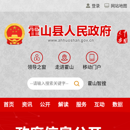
登录
网站地图
领导之窗
走进霍山
移动门户
霍山智搜
首页
资讯
公开
解读
服务
互动
数据