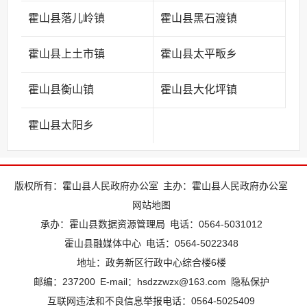
霍山县落儿岭镇
霍山县黑石渡镇
霍山县上土市镇
霍山县太平畈乡
霍山县衡山镇
霍山县大化坪镇
霍山县太阳乡
版权所有：霍山县人民政府办公室
主办：霍山县人民政府办公室
网站地图
承办：霍山县数据资源管理局
电话：0564-5031012
霍山县融媒体中心
电话：0564-5022348
地址：政务新区行政中心综合楼6楼
邮编：237200
E-mail：hsdzzwzx@163.com
隐私保护
互联网违法和不良信息举报电话：0564-5025409