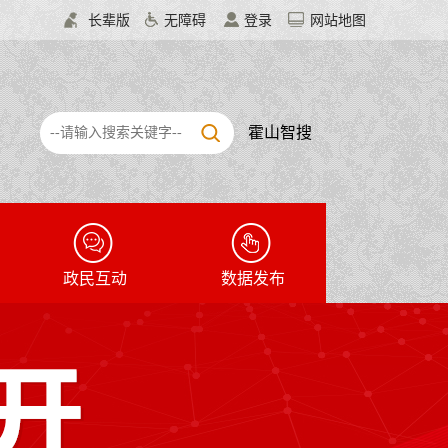
长辈版
无障碍
登录
网站地图
霍山智搜
政民互动
数据发布