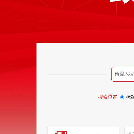
搜索位置
标