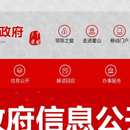
领导之窗
走进霍山
移动门户
信息公开
解读回应
办事服务