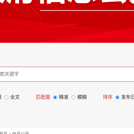
题
全文
匹配度
精准
模糊
排序
发布
首页
>
信息公开