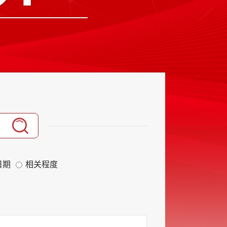
日期
相关程度