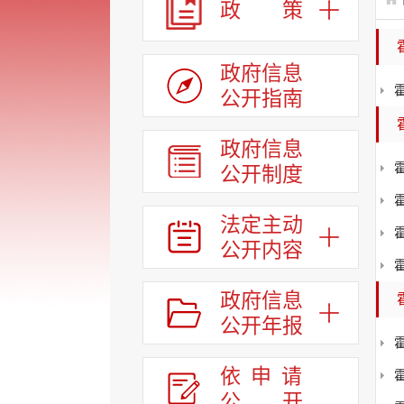
政 策
政府信息
公开指南
政府信息
公开制度
法定主动
公开内容
政府信息
公开年报
依申请
公
开