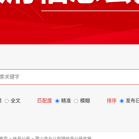
题
全文
匹配度
精准
模糊
排序
发布
首页
>
信息公开
>
霍山县与儿街镇信息公开年报