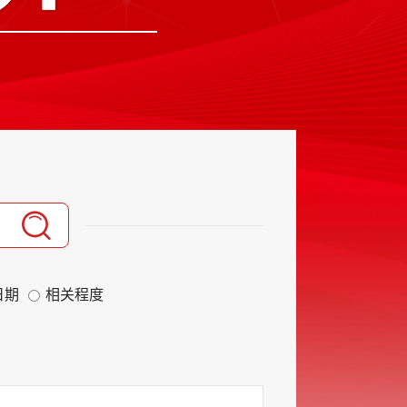
日期
相关程度