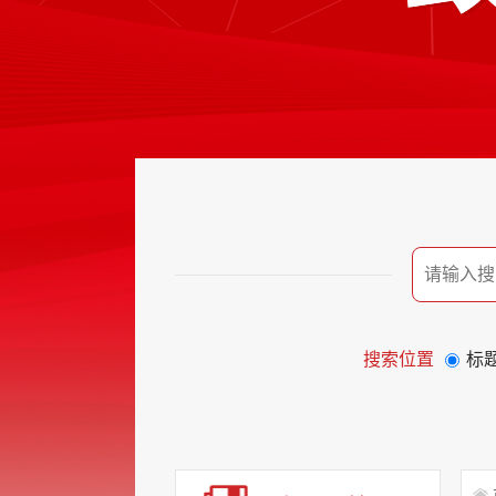
搜索位置
标