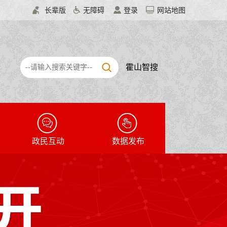
长辈版
无障碍
登录
网站地图
霍山智搜
政民互动
数据发布