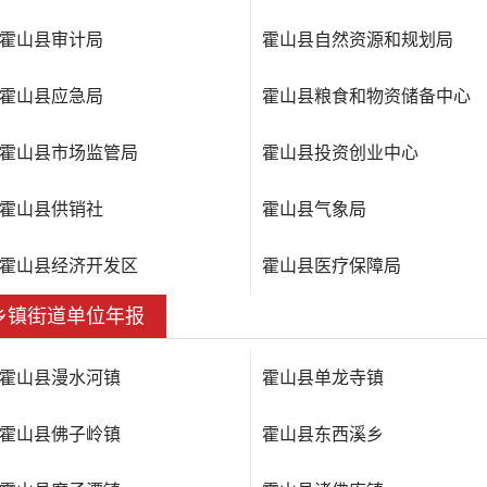
霍山县审计局
霍山县自然资源和规划局
霍山县应急局
霍山县粮食和物资储备中心
霍山县市场监管局
霍山县投资创业中心
霍山县供销社
霍山县气象局
霍山县经济开发区
霍山县医疗保障局
乡镇街道单位年报
霍山县漫水河镇
霍山县单龙寺镇
霍山县佛子岭镇
霍山县东西溪乡