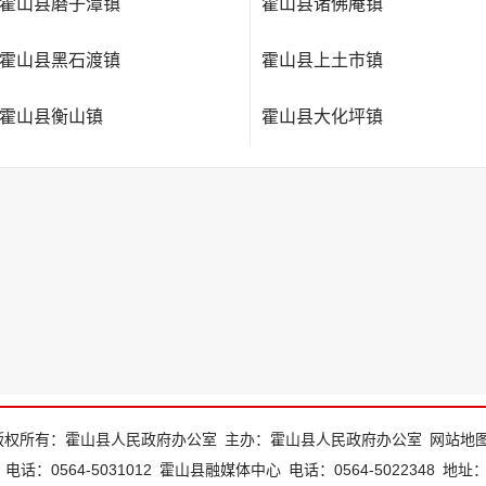
霍山县磨子潭镇
霍山县诸佛庵镇
霍山县黑石渡镇
霍山县上土市镇
霍山县衡山镇
霍山县大化坪镇
版权所有：霍山县人民政府办公室
主办：霍山县人民政府办公室
网站地
电话：0564-5031012
霍山县融媒体中心
电话：0564-5022348
地址