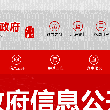
领导之窗
走进霍山
移动门户
信息公开
解读回应
办事服务