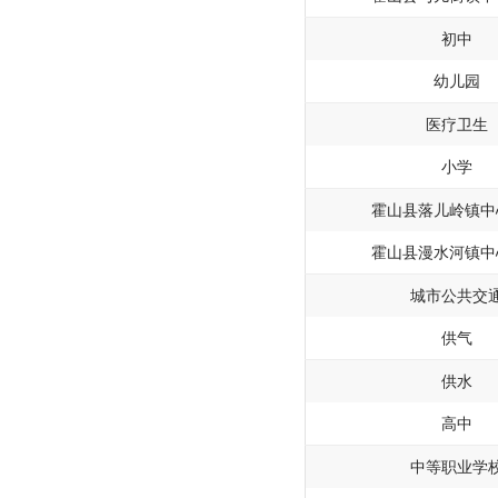
初中
幼儿园
医疗卫生
小学
霍山县落儿岭镇中
霍山县漫水河镇中
城市公共交
供气
供水
高中
中等职业学