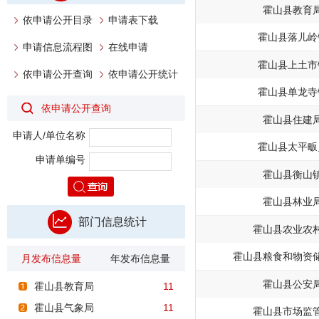
霍山县教育
依申请公开目录
申请表下载
霍山县落儿岭
申请信息流程图
在线申请
霍山县上土市
依申请公开查询
依申请公开统计
霍山县单龙寺
依申请公开查询
霍山县住建
申请人/单位名称
霍山县太平畈
申请单编号
霍山县衡山
霍山县林业
部门信息统计
霍山县农业农
霍山县粮食和物资
月发布信息量
年发布信息量
霍山县公安
霍山县教育局
11
霍山县气象局
11
霍山县市场监