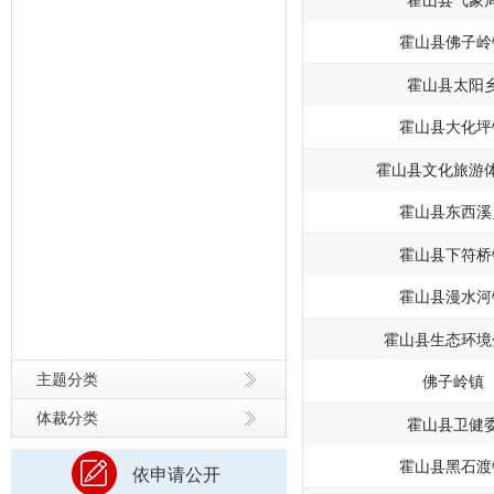
霍山县气象
霍山县佛子岭
霍山县太阳
霍山县大化坪
霍山县文化旅游
霍山县东西溪
霍山县下符桥
霍山县漫水河
霍山县生态环境
主题分类
佛子岭镇
体裁分类
霍山县卫健
霍山县黑石渡
依申请公开