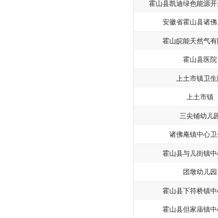
霍山县凯迪绿色能源开
安徽省霍山县诸佛
霍山皖能天然气有
霍山县医院
上土市镇卫生
上土市镇
三尖铺幼儿
诸佛庵镇中心卫
霍山县与儿街镇中
团墩幼儿园
霍山县下符桥镇中
霍山县但家庙镇中