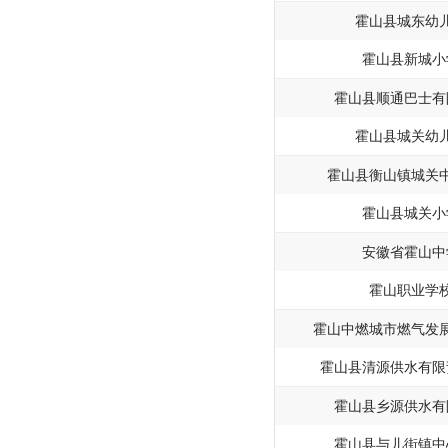
霍山县城东幼
霍山县新城小
霍山县顺通巴士有
霍山县城关幼
霍山县衡山镇城关
霍山县城关小
安徽省霍山中
霍山职业学
霍山中燃城市燃气发
霍山县清源供水有限
霍山县乡源供水有
霍山县与儿街镇中