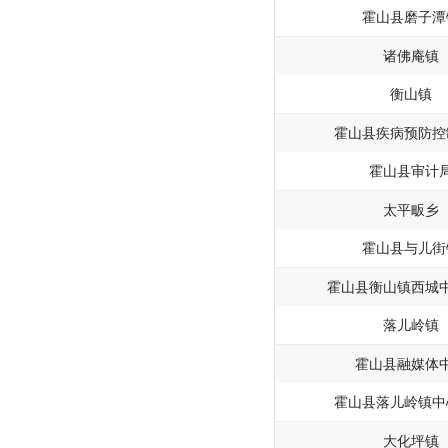
霍山县磨子潭
诸佛庵镇
衡山镇
霍山县疾病预防控
霍山县审计
太平畈乡
霍山县与儿街
霍山县衡山镇西城
落儿岭镇
霍山县融媒体
霍山县落儿岭镇中
大化坪镇