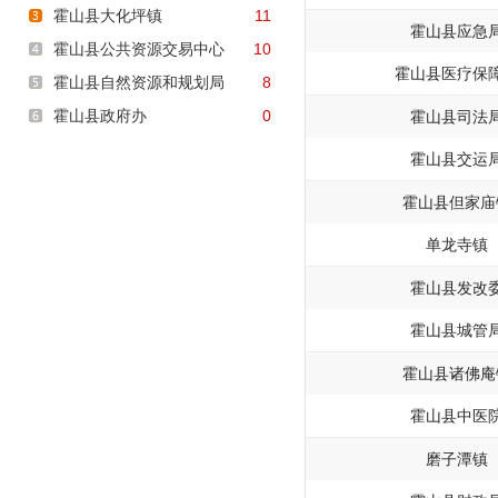
霍山县大化坪镇
11
霍山县应急
霍山县公共资源交易中心
10
霍山县医疗保
霍山县自然资源和规划局
8
霍山县政府办
0
霍山县司法
霍山县交运
霍山县但家庙
单龙寺镇
霍山县发改
霍山县城管
霍山县诸佛庵
霍山县中医
磨子潭镇