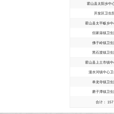
霍山县太阳乡中
开发区卫生
霍山县太平畈乡中
但家庙镇卫生
佛子岭镇卫生
黑石渡镇卫生
霍山县上土市镇中
漫水河镇中心卫
单龙寺镇卫生
磨子潭镇卫生
合计：
157