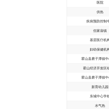
医院
供热
疾病预防控制
但家庙镇
基层医疗机
妇幼保健机
霍山县磨子潭镇中
霍山经济开发区
霍山县磨子潭镇中
新育幼儿园
东城中心学
水气热