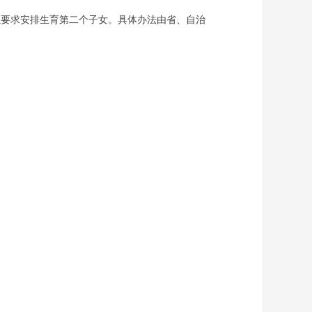
要求安排生育第二个子女。具体办法由省、自治