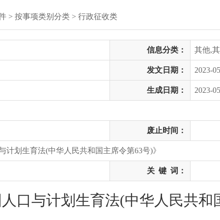
件
>
按事项类别分类
>
行政征收类
信息分类：
其他,
发文日期：
2023-05
生成日期：
2023-05
废止时间：
与计划生育法(中华人民共和国主席令第63号)》
关
键
词：
人口与计划生育法(中华人民共和国