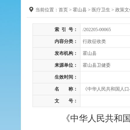
当前位置：
首页
> 霍山县
>
医疗卫生
>
政策文
索
引
号：
/202205-00065
内容分类：
行政征收类
发布机构：
霍山县
来源单位：
霍山县卫健委
生效时间：
名 称：
《中华人民共和国人口
文 号：
《中华人民共和国