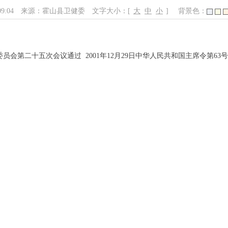
09:04
来源：霍山县卫健委
文字大小：[
大
中
小
]
背景色：
员会第二十五次会议通过 2001年12月29日中华人民共和国主席令第63号公