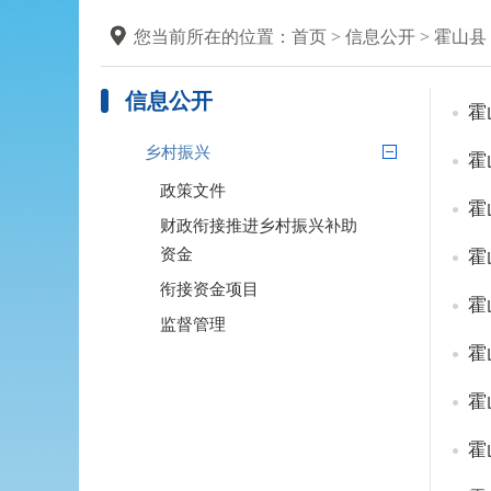
您当前所在的位置：
首页
>
信息公开
>
霍山县
信息公开
霍
乡村振兴
霍
政策文件
霍
财政衔接推进乡村振兴补助
资金
霍
衔接资金项目
霍
监督管理
霍
霍
霍