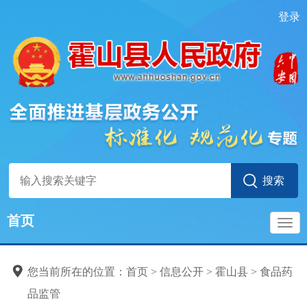
登录
首页
导
您当前所在的位置：
首页
>
信息公开
>
霍山县
>
食品药
航
品监管