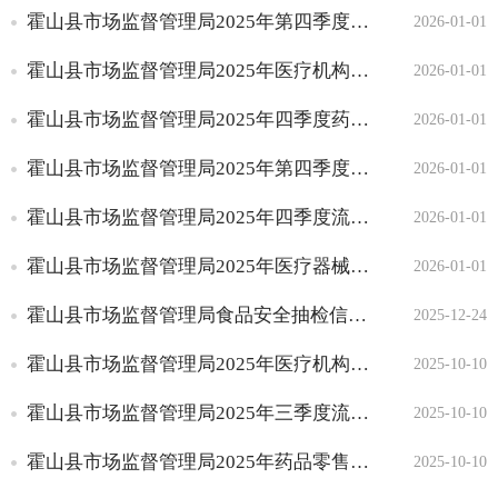
霍山县市场监督管理局2025年第四季度食品小摊贩许可办理信息
2026-01-01
监督检查
食品生产经营监督检查
霍山县市场监督管理局2025年医疗机构监督检查情况通报（四）
2026-01-01
特殊食品生产经营监督检
霍山县市场监督管理局2025年四季度药品零售许可企业基本信息
2026-01-01
查
由县级组织的食品安全抽
霍山县市场监督管理局2025年第四季度食品经营许可信息
2026-01-01
检
药品零售/医疗器械经营
霍山县市场监督管理局2025年四季度流通环节化妆品监督检查情况
2026-01-01
监督检查
霍山县市场监督管理局2025年医疗器械经营企业监督检查情况通报（四）
2026-01-01
化妆品经营企业监督检查
医疗机构使用药品质量安
霍山县市场监督管理局食品安全抽检信息通告（2025年第5期）
2025-12-24
全监督检查
霍山县市场监督管理局2025年医疗机构监督检查情况通报（三）
行政处罚
2025-10-10
食品生产经营处罚
霍山县市场监督管理局2025年三季度流通环节化妆品监督检查情况
2025-10-10
药品监管处罚
医疗器械监管处罚
霍山县市场监督管理局2025年药品零售单位监督检查情况通报（三）
2025-10-10
化妆品监管处罚