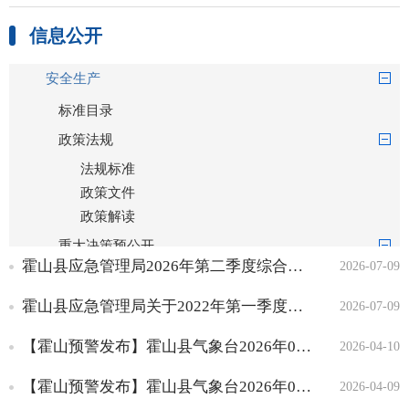
信息公开
安全生产
标准目录
政策法规
法规标准
政策文件
政策解读
重大决策预公开
霍山县应急管理局2026年第二季度综合行政执法大队检查一览表
2026-07-09
意见征集
采纳情况
霍山县应急管理局关于2022年第一季度至2026年第二季度企业安全生产黑名单的情况说明
2026-07-09
决策落实
【霍山预警发布】霍山县气象台2026年04月10日09时12分解除大雾黄色预警信号
2026-04-10
依法行政
【霍山预警发布】霍山县气象台2026年04月09日22时59分发布大雾黄色预警信号
权责清单
2026-04-09