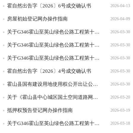
霍自然出告字〔2026〕6号成交确认书
2026-04-13
财政信息
调查监测
房屋初始登记网办操作指南
2026-04-09
国土调查基本信息
关于G346霍山至英山绿色公路工程第十六批次临时使用土地的批复
2026-03-30
国土调查地类信息
确权登记
关于G346霍山至英山绿色公路工程第十五批次临时使用土地的批复
2026-03-30
不动产登记
关于G346霍山至英山绿色公路工程第十四批次临时使用土地的批复
2026-03-30
自然资源登簿前公告
自然资源确权登记结果公
霍自然出告字〔2026〕4号成交确认书
2026-03-30
开
霍山县国有建设用地使用权公开出让公告霍自然出告字〔2026〕7号
2026-03-30
国有土地使用权出让和划拨
土地供应计划
关于《霍山县中心城区国土空间道路网专项规划（2025-2035年）（征求意见稿）》的批前公示
2026-03-20
土地出让公告
土地出让结果
抵押权预告登记网办操作指南
2026-03-19
划拨用地批前公示
关于G346霍山至英山绿色公路工程第十七批次临时用地的批复
2026-03-18
划拨用地结果公示
闲置土地