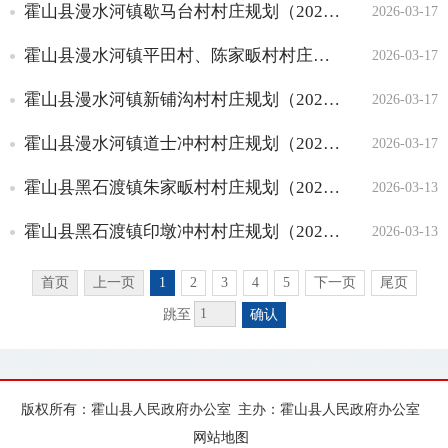
霍山县漫水河镇歇马台村村庄规划（2022-2035年）
2026-03-17
住宅用地信息公开
地价信息
霍山县漫水河镇平田村、陈家畈村村庄规划（2022-2035年）
2026-03-17
国土空间规划编制
霍山县漫水河镇新铺沟村村庄规划（2022-2035年）
2026-03-17
县级国土空间总体规划
详细规划（城镇开发边界
霍山县漫水河镇道士冲村村庄规划（2022-2035年）
2026-03-17
内）
霍山县黑石渡镇朱家畈村村庄规划（2021-2035年）
2026-03-13
自然资源主管部门组织编
制的国土空间专项规划
霍山县黑石渡镇印墩冲村村庄规划（2022-2035年）
2026-03-13
乡（镇）国土空间总体规
划
首页
上一页
1
2
3
4
5
下一页
尾页
村庄规划
跳至
确认
规划许可
建设项目用地预审与选址
意见书
版权所有：霍山县人民政府办公室
主办：霍山县人民政府办公室
建设用地、临时建设用地
网站地图
规划许可