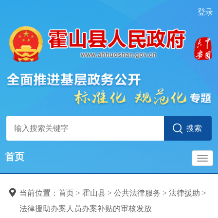
登录
首页
导
当前位置：
首页
> 霍山县
>
公共法律服务
>
法律援助
>
航
法律援助办案人员办案补贴的审核发放