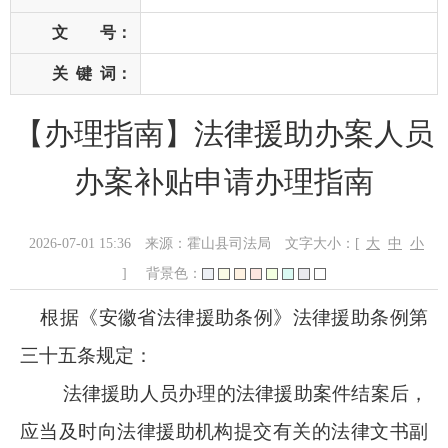
文 号：
关
键
词：
【办理指南】法律援助办案人员
办案补贴申请办理指南
2026-07-01 15:36
来源：霍山县司法局
文字大小：[
大
中
小
]
背景色：
根据《安徽省法律援助条例》法律援助条例第
三十五条规定：
法律援助人员办理的法律援助案件结案后，
应当及时向法律援助机构提交有关的法律文书副