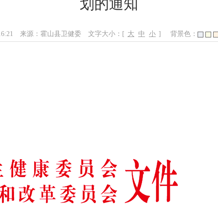
划的通知
16:21
来源：霍山县卫健委
文字大小：[
大
中
小
]
背景色：