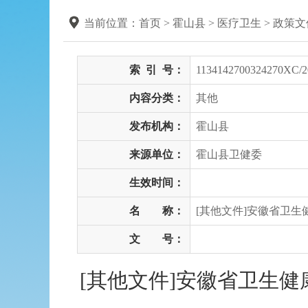
当前位置：
首页
> 霍山县
>
医疗卫生
>
政策文
索
引
号：
1134142700324270XC/2
内容分类：
其他
发布机构：
霍山县
来源单位：
霍山县卫健委
生效时间：
名 称：
[其他文件]安徽省卫生
文 号：
[其他文件]安徽省卫生健