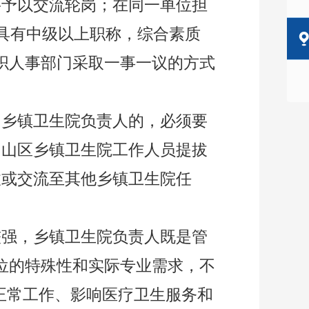
要予以交流
轮岗
；在同一单位担
具有中级以上职称，综合素质
织人事部门采取一事一议的方式
为乡镇卫生院
负责人
的，必须要
；山区乡镇卫生院工作人员提拔
拔或交流至其他乡镇卫生院任
较强，乡镇卫生院负责人既是管
位的特殊性和实际专业需求，不
正常工作、影响医疗卫生服务和