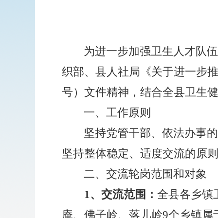
为进一步加强卫生人才队
织部、县人社局《关于进一步
号）文件精神，结合全县卫生
一、工作原则
坚持党管干部、依法办事
坚持整体稳定、适度交流的原
二、交流轮岗范围和对象
1、交流范围
：
全县各乡镇
庵、佛子岭、落儿岭
9个乡镇属