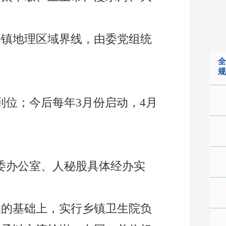
乡镇地理区域界线，由委党组统
全
规
到位；今后每年
3月份启动，4月
委办公室、人秘股具体经办实
限的基础上，实行乡镇卫生院负