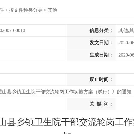
件
>
按文件种类分类
>
其他
02007-00010
信息分类：
其他,
发文日期：
2020-06
生成日期：
2020-06
废止时间：
《霍山县乡镇卫生院干部交流轮岗工作实施方案（试行）》的通知
关
键
词：
霍山县乡镇卫生院干部交流轮岗工