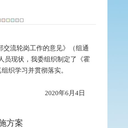
部交流轮岗工作的意见》（组通
人员现状，我委组织制定了《霍
真组织学习并贯彻落实。
2020年
6
月
4
日
施方案