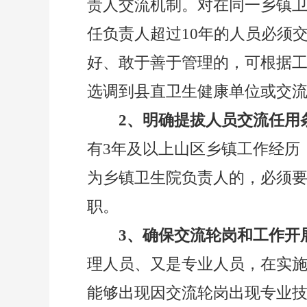
责人交流机制。对在同一乡镇
任
负责人
超过
10年的人员必须
好、敢于善于管理的，可根据
选调到县直卫生
健康单位
或交
2、明确提拔人员交流任用
有
3
年及以上山区
乡镇
工作经历
为乡镇卫生院负责人的，必须
职
。
3、确保交流轮岗和工作开
理人员、又是专业人员，在实
能够出现因交流轮岗出现专业