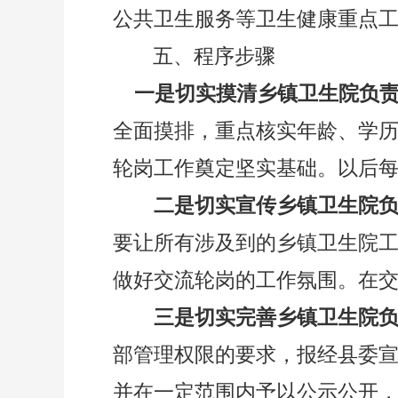
公共卫生服务等卫生健康重点
五、程序步骤
一是切实摸清乡镇卫生院负
全面摸排，重点核实年龄、学
轮岗工作奠定坚实基础。以后
二是切实宣传乡镇卫生院
要让所有涉及到的乡镇卫生院
做好交流轮岗的工作氛围。在
三是切实完善乡镇卫生院
部管理权限的要求，报经县委
并在一定范围内予以公示公开