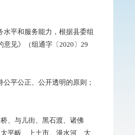
务水平和服务能力，根据县委组
的意见》（组通字〔
2020〕29
持公平公正、公开透明的原则；
符桥、与儿街、黑石渡、诸佛
、太平畈、上土市、漫水河、大