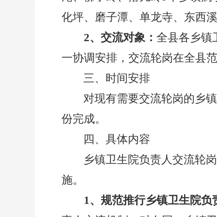
化坪、磨子潭、单龙寺、东西溪
2、交流对象
：
全县
各
乡镇
一协调安排，交流轮岗在全县
三、时间安排
对现有需要交流轮岗的
乡
份完成。
四、
具体内容
乡镇卫生院负责人
交流轮
施。
1、规范推行乡镇卫生院负