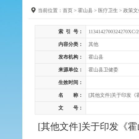
当前位置：
首页
> 霍山县
>
医疗卫生
>
政策文
索
引
号：
1134142700324270XC/2
内容分类：
其他
发布机构：
霍山县
来源单位：
霍山县卫健委
生效时间：
名 称：
[其他文件]关于印发
文 号：
[其他文件]关于印发《