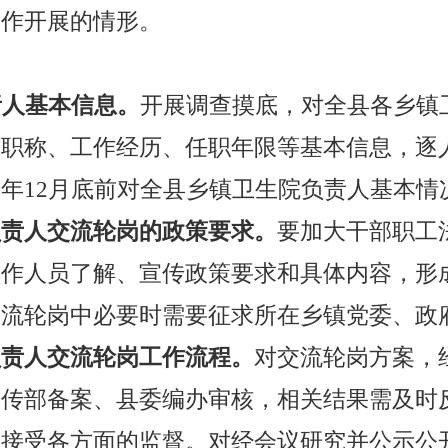
工作开展的情形。
责人基本信息
。
开展调查摸底，对全县各乡镇
历职称、工作经历、任职年限等基本信息，逐
每年
12月底前对全县乡镇卫生院负责人基本情
负责人交流轮岗的政策要求
。
要加大干部职工
工作人员了解、宣传政策要求和具体内容，形
交流轮岗中必要时需要征求所在乡镇党委、政
负责人交流轮岗工作流程
。
对交流轮岗方案，
宣传部备案、县委编办审核，相关结果需及时
，接受各方面的监督。对经会议研究并公示公