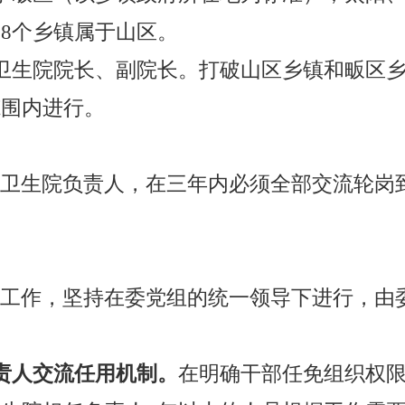
8个乡镇属于山区。
卫生院
院长、副院长。打破山区乡镇和畈区
范围内进行。
镇卫生院负责人
，在三年内必须全部交流轮岗
岗工作，坚持在委党组的统一领导下进行，由
责人交流任用机制
。
在明确干部任免组织权