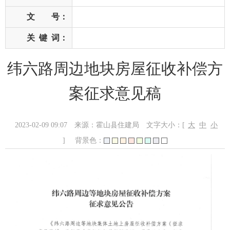
文 号：
关
键
词：
纬六路周边地块房屋征收补偿方
案征求意见稿
2023-02-09 09:07
来源：霍山县住建局
文字大小：[
大
中
小
]
背景色：