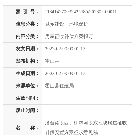
索
引
号：
113414270032425585/202302-00011
信息分类：
城乡建设、环境保护
内容分类：
房屋征收补偿方案拟订
发文日期：
2023-02-09 09:01:17
发布机构：
霍山县
生成日期：
2023-02-09 09:01:17
来源单位：
霍山县住建局
生效时间：
废止时间：
潜台路以西、柳林河以东地块房屋征收
名 称：
补偿安置方案征求意见稿