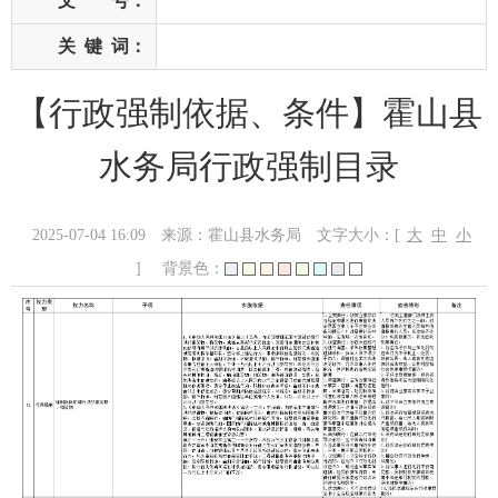
文 号：
关
键
词：
【行政强制依据、条件】霍山县
水务局行政强制目录
2025-07-04 16:09
来源：霍山县水务局
文字大小：[
大
中
小
]
背景色：