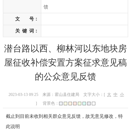
馈
文 号：
关
键
词：
潜台路以西、柳林河以东地块房
屋征收补偿安置方案征求意见稿
的公众意见反馈
2023-03-13 09:25
来源：霍山县住建局
文字大小：[
大
中
小
]
背景色：
截止到目前未收到相关群众意见反馈，故无意见修改，特
此说明