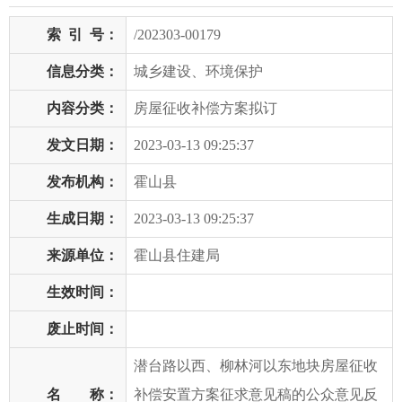
索
引
号：
/202303-00179
信息分类：
城乡建设、环境保护
内容分类：
房屋征收补偿方案拟订
发文日期：
2023-03-13 09:25:37
发布机构：
霍山县
生成日期：
2023-03-13 09:25:37
来源单位：
霍山县住建局
生效时间：
废止时间：
潜台路以西、柳林河以东地块房屋征收
名 称：
补偿安置方案征求意见稿的公众意见反