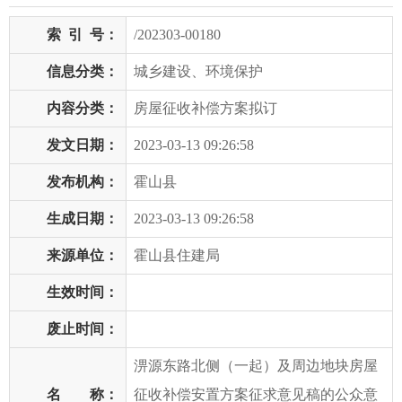
索
引
号：
/202303-00180
信息分类：
城乡建设、环境保护
内容分类：
房屋征收补偿方案拟订
发文日期：
2023-03-13 09:26:58
发布机构：
霍山县
生成日期：
2023-03-13 09:26:58
来源单位：
霍山县住建局
生效时间：
废止时间：
淠源东路北侧（一起）及周边地块房屋
名 称：
征收补偿安置方案征求意见稿的公众意