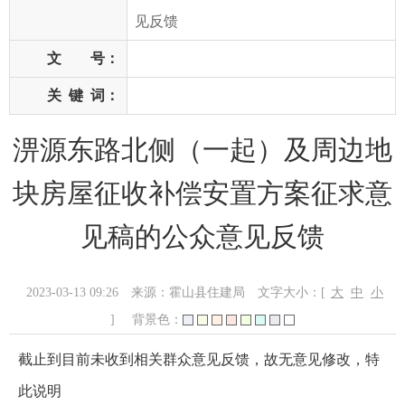
见反馈
文 号：
关
键
词：
淠源东路北侧（一起）及周边地
块房屋征收补偿安置方案征求意
见稿的公众意见反馈
2023-03-13 09:26
来源：霍山县住建局
文字大小：[
大
中
小
]
背景色：
截止到目前未收到相关群众意见反馈，故无意见修改，特
此说明