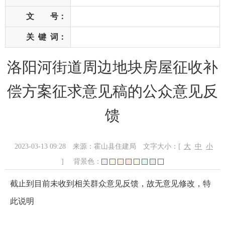
文 号：
关
键
词：
洛阳河街道周边地块房屋征收补
偿方案征求意见稿的公众意见反
馈
2023-03-13 09:28
来源：霍山县住建局
文字大小：[
大
中
小
]
背景色：
截止到目前未收到相关群众意见反馈，故无意见修改，特
此说明