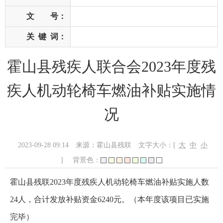
文 号：
关
键
词：
霍山县残疾人联合会2023年度残
疾人机动轮椅车燃油补贴实施情
况
2023-09-28 09:14
来源：霍山县残联
文字大小：[
大
中
小
]
背景色：
霍山县残联2023年度残疾人机动轮椅车燃油补贴实施人数
24人，合计发放补贴资金6240元。（本年度该项目已实施
完毕）