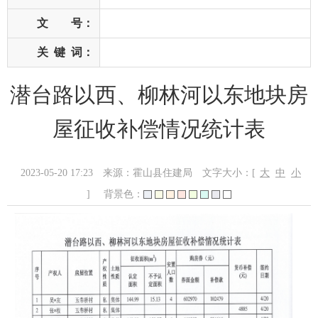
文 号：
关
键
词：
潜台路以西、柳林河以东地块房
屋征收补偿情况统计表
2023-05-20 17:23
来源：霍山县住建局
文字大小：[
大
中
小
]
背景色：