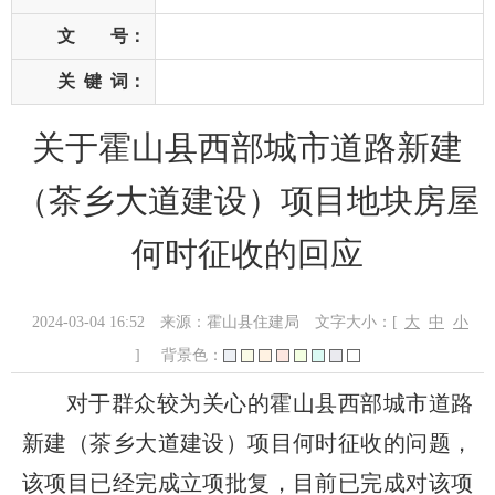
文 号：
关
键
词：
关于霍山县西部城市道路新建
（茶乡大道建设）项目地块房屋
何时征收的回应
2024-03-04 16:52
来源：霍山县住建局
文字大小：[
大
中
小
]
背景色：
对于群众较为关心的霍山县
西部城市道路
新建（茶乡大道建设）
项目何时征收的问题，
该项目已经完成立项批复，目前
已完成
对该项