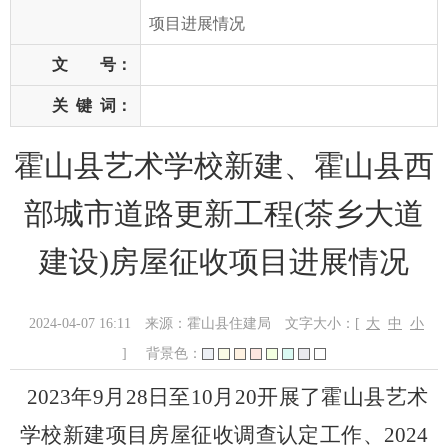
项目进展情况
文 号：
关
键
词：
霍山县艺术学校新建、霍山县西
部城市道路更新工程(茶乡大道
建设)房屋征收项目进展情况
2024-04-07 16:11
来源：霍山县住建局
文字大小：[
大
中
小
]
背景色：
202
3
年
9
月
28
日至
10
月
20
开展了霍山县艺术
学校新建项目房屋征收调查认定工作
、
202
4