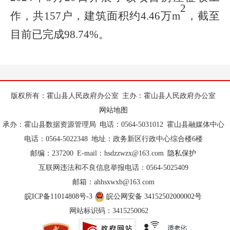
2
作，共
157
户，建筑面积约
4.46
万
m
，截至
目前已完成
9
8
.7
4
%
。
版权所有：霍山县人民政府办公室
主办：霍山县人民政府办公室
网站地图
承办：霍山县数据资源管理局
电话：0564-5031012
霍山县融媒体中心
电话：0564-5022348
地址：政务新区行政中心综合楼6楼
邮编：237200
E-mail：hsdzzwzx@163.com
隐私保护
互联网违法和不良信息举报电话：0564-5025409
邮箱：ahhsxwxb@163.com
皖ICP备11014808号-3
皖公网安备 34152502000002号
网站标识码：3415250062