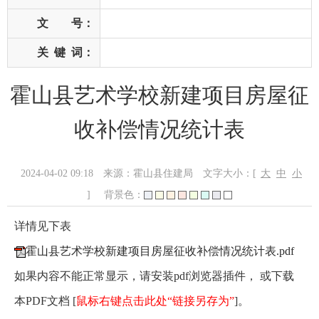
文 号：
关
键
词：
霍山县艺术学校新建项目房屋征
收补偿情况统计表
2024-04-02 09:18
来源：霍山县住建局
文字大小：[
大
中
小
]
背景色：
详情见下表
霍山县艺术学校新建项目房屋征收补偿情况统计表.pdf
如果内容不能正常显示，请安装pdf浏览器插件， 或下载
本PDF文档 [
鼠标右键点击此处“链接另存为”
]。