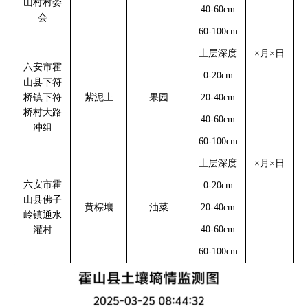
山村村委
40-60cm
会
60-100cm
土层深度
×
月
×
日
3
六安市霍
0-20cm
山县下符
桥镇下符
紫泥土
果园
20-40cm
桥村大路
40-60cm
冲组
60-100cm
土层深度
×
月
×
日
3
六安市霍
0-20cm
山县佛子
黄棕壤
油菜
20-40cm
岭镇通水
40-60cm
灌村
60-100cm