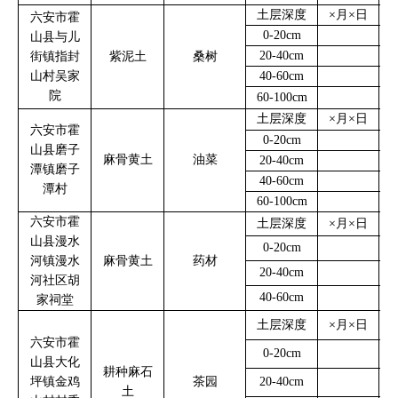
土层深度
×
月
×
日
3
六安市霍
0-20cm
山县与儿
20-40cm
街镇指封
紫泥土
桑树
山村吴家
40-60cm
院
60-100cm
土层深度
×
月
×
日
3
六安市霍
0-20cm
山县磨子
麻骨黄土
油菜
20-40cm
潭镇磨子
40-60cm
潭村
60-100cm
六安市霍
土层深度
×
月
×
日
3
山县漫水
0-20cm
河镇漫水
麻骨黄土
药材
20-40cm
河社区胡
40-60cm
家祠堂
土层深度
×
月
×
日
3
六安市霍
0-20cm
山县大化
耕种麻石
坪镇金鸡
茶园
20-40cm
土