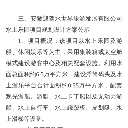
三、
安徽迎驾水世界旅游发展有限公司
水上乐园项目规划设计方案公
示
1、
项目概况：
该项目以水上乐园及游
船、休闲娱乐等为主，采用集装箱或太空舱
模式建设游客中心及相关配套设施。利用水
面总面积约
6.5
万平方米，建设浮筒码头及水
上游乐平台合计面积约
0.55
万平方米，配套
观光游船、游艇、水上卡丁船以及无动力游
船、水上自行车、水上跷跷板、皮划艇、水
上滑梯等设备。