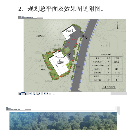
2、
规划总平面及效果图
见附图
。