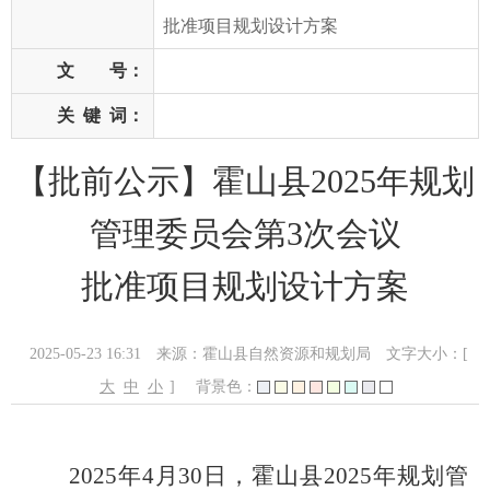
批准项目规划设计方案
文 号：
关
键
词：
【批前公示】霍山县2025年规划
管理委员会第3次会议
批准项目规划设计方案
2025-05-23 16:31
来源：霍山县自然资源和规划局
文字大小：[
大
中
小
]
背景色：
202
5
年
4
月
30
日
，
霍山
县
202
5
年规划管