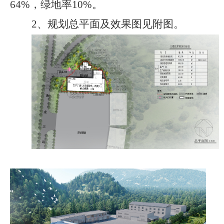
64%
，绿地率
10%
。
2、
规划总平面及效果图
见附图
。