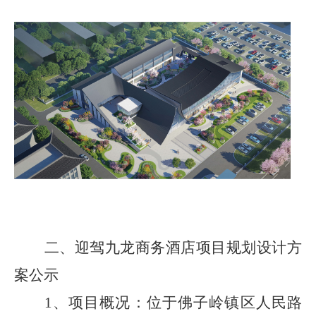
二、
迎驾九龙商务酒店项目规划设计方
案公
示
1、
项目概况：
位于佛子岭镇区人民路