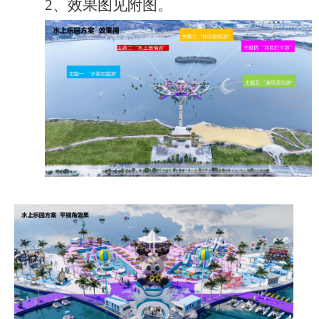
2、
效果图
见附图
。