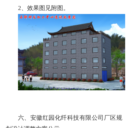
2、
效果图
见附图
。
六、
安徽红园化纤科技有限公司厂区
规