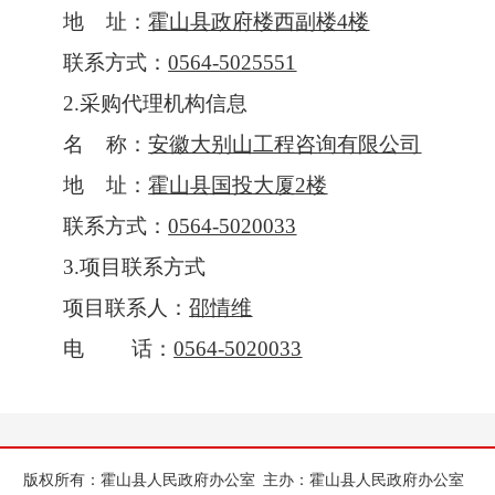
地
址：
霍山县政府楼西副楼
4楼
联系方式：
0564-5025551
2.采购代理机构信息
名
称：
安徽大别山工程咨询有限公司
地
址：
霍山县国投大厦
2楼
联系方式：
0564-5020033
3.项目联系方式
项目联系人
：
邵情维
电
话：
0564-5020033
版权所有：霍山县人民政府办公室
主办：霍山县人民政府办公室