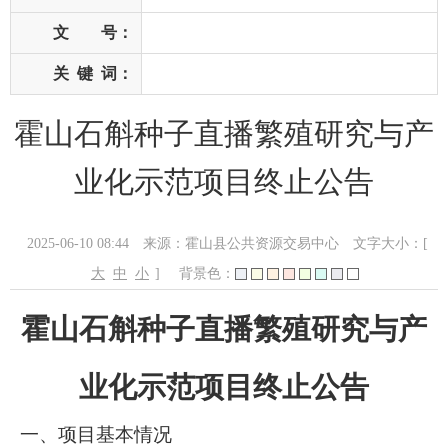
文 号：
关
键
词：
霍山石斛种子直播繁殖研究与产
业化示范项目终止公告
2025-06-10 08:44
来源：霍山县公共资源交易中心
文字大小：[
大
中
小
]
背景色：
霍山石斛种子直播繁殖研究与产
业化示范项目
终止公告
一、项目基本情况