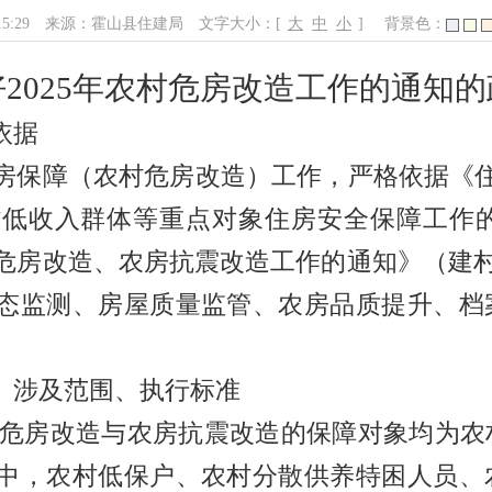
15:29
来源：霍山县住建局
文字大小：[
大
中
小
]
背景色：
好
2025年农村危房改造工作的通知
依据
房保障（农村危房改造）工作，严格依据《住
村低收入群体等重点对象住房安全保障工作
危房改造、农房抗震改造工作的通知》（建
态监测、房屋质量监管、农房品质提升、档
。
、涉及范围、执行标准
危房改造与农房抗震改造的保障对象均为农
中，农村低保户、农村分散供养特困人员、