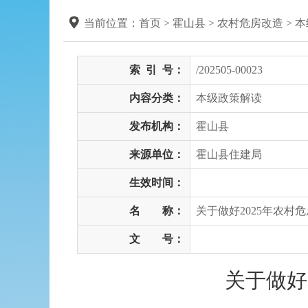
当前位置：
首页
> 霍山县
>
农村危房改造
>
本
索
引
号：
/202505-00023
内容分类：
本级政策解读
发布机构：
霍山县
来源单位：
霍山县住建局
生效时间：
名 称：
关于做好2025年农村
文 号：
关于做好