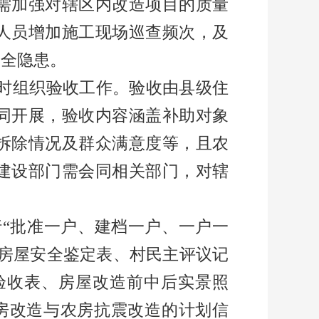
需加强对辖区内改造项目的质量
人员增加施工现场巡查频次，及
安全隐患。
时组织验收工作。验收由县级住
同开展，验收内容涵盖补助对象
拆除情况及群众满意度等，且农
建设部门需会同相关部门，对辖
行
“
批准一户、建档一户、一户一
房屋安全鉴定表、村民主评议记
验收表、房屋改造前中后实景照
房改造与农房抗震改造的计划信