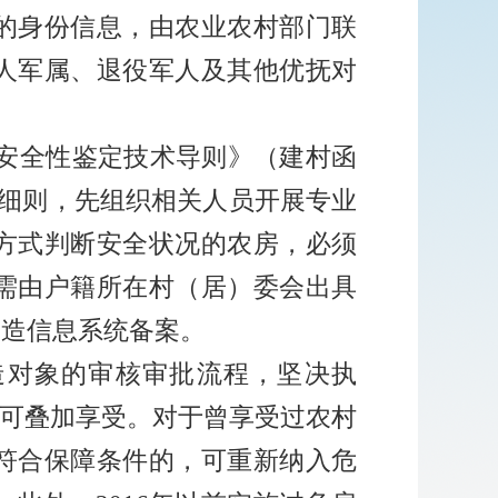
的身份信息，由农业农村部门联
人军属、退役军人及其他优抚对
安全性鉴定技术导则》（建村函
细则，先组织相关人员开展专业
方式判断安全状况的农房，必须
需由户籍所在村（居）委会出具
改造信息系统备案。
造对象的审核审批流程，坚决执
可叠加享受。对于曾享受过农村
符合保障条件的，可重新纳入危