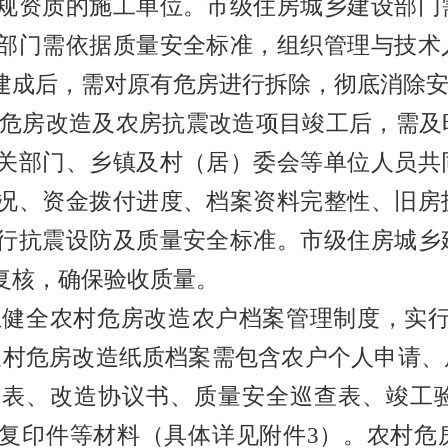
规资质的施工单位。市级住房城乡建设部门
部门需依据质量安全标准，组织管理与技术
建成后，需对原有危房进行拆除，彻底消除
危房改造及农房抗震改造项目竣工后，需及
关部门、乡镇及村（居）委会等单位人员共
况、资金拨付进度、档案资料完整性、旧房
行抗震设防及质量安全标准。市级住房城乡
复核，确保验收质量。
立健全农村危房改造农户档案管理制度，实
农村危房改造纸质档案需包含农户个人申请、
批表、改造协议书、质量安全巡查表、竣工
复印件等材料（具体详见附件
3
）。农村危