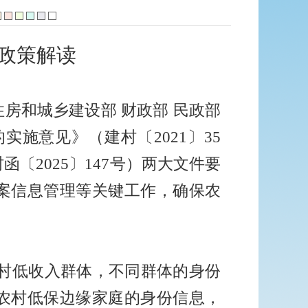
的政策解读
房和城乡建设部 财政部 民政部
的实施意见》（建村〔
2021
〕
35
村函〔
2025
〕
147
号）两大文件要
案信息管理等关键工作，确保农
村低收入群体，不同群体的身份
农村低保边缘家庭的身份信息，