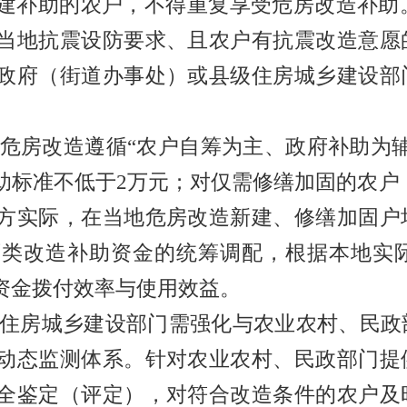
建补助的农户，不得重复享受危房改造补助
当地抗震设防要求、且农户有抗震改造意愿
政府（街道办事处）或县级住房城乡建设部
危房改造遵循
“
农户自筹为主、政府补助为
助标准不低于
2
万元；对仅需修缮加固的农户
方实际，在当地危房改造新建、修缮加固户
两类改造补助资金的统筹调配，根据本地实
资金拨付效率与使用效益。
住房城乡建设部门需强化与农业农村、民政
动态监测体系。针对农业农村、民政部门提
全鉴定（评定），对符合改造条件的农户及