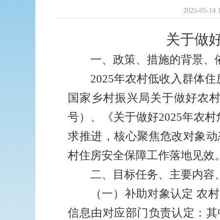
2025-05-14 
关于做
一、
政策、措施的背景、
2025
年农村低收入群体住
国家乡村振兴局关于做好农
号）、《关于做好
2025
年农村
求推进，核心聚焦危改对象动
村住房安全保障工作落地见效
二、
目标任务、主要内容
（一）补助对象认定
农村
信息由对应部门负责认定：其