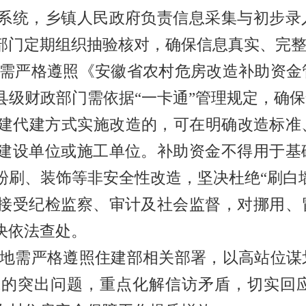
系统，乡镇人民政府负责信息采集与初步录
部门定期组织抽验核对，确保信息真实、完
需严格遵照《安徽省农村危房改造补助资金
县级财政部门需依据
“
一卡通
”
管理规定，确保
建代建方式实施改造的，可在明确改造标准
建设单位或施工单位。补助资金不得用于基
粉刷、装饰等非安全性改造，坚决杜绝
“
刷白
接受纪检监察、审计及社会监督，对挪用、
决依法查处。
地需严格遵照住建部相关部署，以高站位谋
域的突出问题，重点化解信访矛盾，切实回