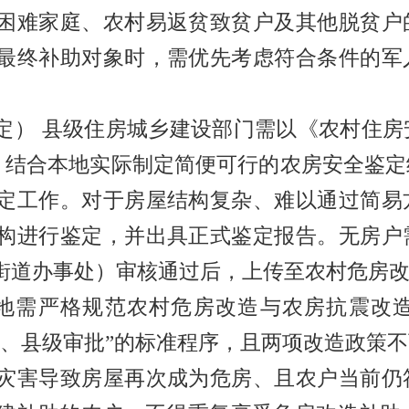
困难家庭、农村易返贫致贫户及其他脱贫户
最终补助对象时，需优先考虑符合条件的军
定）
县级住房城乡建设部门需以《农村住房
，结合本地实际制定简便可行的农房安全鉴定
定工作。对于房屋结构复杂、难以通过简易
构进行鉴定，并出具正式鉴定报告。无房户
街道办事处）审核通过后，上传至农村危房
地需严格规范农村危房改造与农房抗震改
、县级审批
”
的标准程序，且两项改造政策不
灾害导致房屋再次成为危房、且农户当前仍