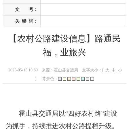
文 号：
关
键
词：
【农村公路建设信息】路通民
福，业旅兴
2025-05-15 10:39
来源：霍山县交运局
文字大小：[
大
中
小
]
背景色：
霍山县交通局以
“
四好农村路
”
建设
为抓手，持续推进农村公路提档升级。