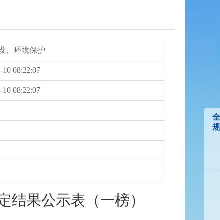
设、环境保护
-10 08:22:07
-10 08:22:07
全
规
认定结果公示表（一榜）