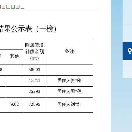
结果公示表（一榜）
附属装潢
补偿金额
备注
房
其他
（元）
88
58003
13211
居住人姜*刚
25293
居住人周*莲
9.62
72895
居住人刘*红