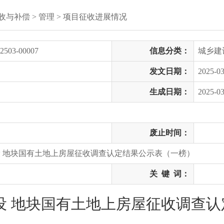
收与补偿
>
管理
>
项目征收进展情况
2503-00007
信息分类：
城乡建
发文日期：
2025-03
生成日期：
2025-03
废止时间：
建设 地块国有土地上房屋征收调查认定结果公示表（一榜）
关
键
词：
建设 地块国有土地上房屋征收调查