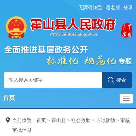
无障碍浏览
适老版
登录
首页
导
当前位置：
首页
> 霍山县
>
社会救助
>
临时救助
>
审核
航
审批信息