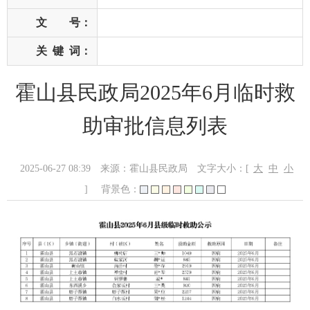
文 号：
关
键
词：
霍山县民政局2025年6月临时救
助审批信息列表
2025-06-27 08:39
来源：霍山县民政局
文字大小：[
大
中
小
]
背景色：