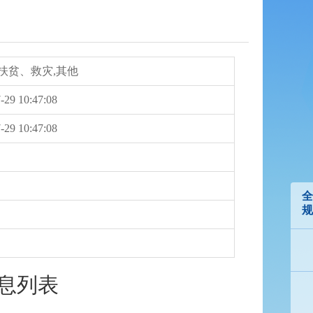
扶贫、救灾,其他
-29 10:47:08
-29 10:47:08
全
规
信息列表