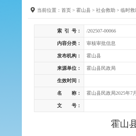
当前位置：
首页
> 霍山县
>
社会救助
>
临时救
索
引
号：
/202507-00066
内容分类：
审核审批信息
发布机构：
霍山县
来源单位：
霍山县民政局
生效时间：
名 称：
霍山县民政局2025年
文 号：
霍山县