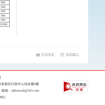
打印本页
关闭窗口
图
政务新区行政中心综合楼6楼
邮箱：ahhsxwxb@163.com
062