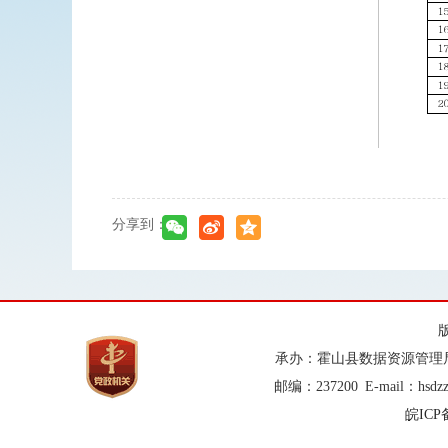
分享到：
承办：霍山县数据资源管理
邮编：237200
E-mail：hsdz
皖ICP备