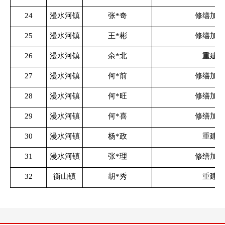
24
漫水河镇
张*奇
修缮加固
25
漫水河镇
王*彬
修缮加固
26
漫水河镇
余*北
重建
27
漫水河镇
何*前
修缮加固
28
漫水河镇
何*旺
修缮加固
29
漫水河镇
何*喜
修缮加固
30
漫水河镇
杨*政
重建
31
漫水河镇
张*理
修缮加固
32
衡山镇
胡*秀
重建