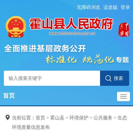
无障碍浏览
适老版
登录
首页
导
当前位置：
首页
> 霍山县
>
环境保护
>
公共服务
>
生态
航
环境质量信息发布