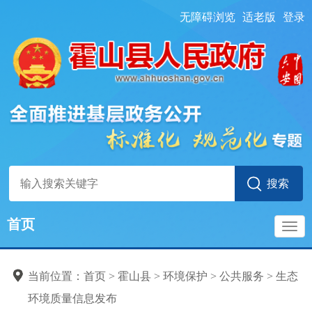
无障碍浏览
适老版
登录
首页
导
当前位置：
首页
> 霍山县
>
环境保护
>
公共服务
>
生态
航
环境质量信息发布