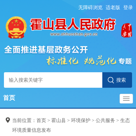
无障碍浏览
适老版
登录
首页
导
当前位置：
首页
> 霍山县
>
环境保护
>
公共服务
>
生态
航
环境质量信息发布