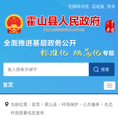
无障碍浏览
适老版
登录
首页
导
当前位置：
首页
> 霍山县
>
环境保护
>
公共服务
>
生态
航
环境质量信息发布