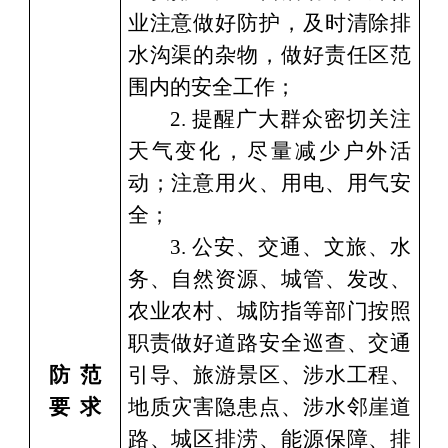
业注意做好防护，及时清除排
水沟渠的杂物，做好责任区范
围内的安全工作；
2.
提醒广大群众密切关注
天气变化，尽量减少户外活
动；注意用火、用电、用气安
全；
3.
公安、交通、
文旅、水
务、自然资源、
城管、发改、
农业
农村
、城防指等部门按照
职责做好道路安全巡查、交通
防
范
引导、
旅游景区、涉水工程、
要
求
地质灾害隐患点、涉水邻崖道
路、城区排涝、
能源保障、排