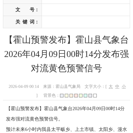
文 号：
关
键
词：
【霍山预警发布】霍山县气象台
2026年04月09日00时14分发布强
对流黄色预警信号
2026-04-09 00:14
来源：霍山县气象局
文字大小：[
大
中
小
]
背景色：
【霍山预警发布】霍山县气象台2026年04月09日00时14分
发布强对流黄色预警信号。
预计未来6小时内我县太平畈乡、上土市镇、太阳乡、漫水