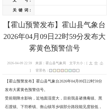
文 号：
关
键
词：
【霍山预警发布】霍山县气象台
2026年04月09日22时59分发布大
雾黄色预警信号
2026-04-09 22:59
来源：霍山县气象局
文字大小：[
大
中
小
]
背景色：
【霍山预警发布】霍山县气象台2026年04月09日22时59分
发布大雾黄色预警信号。
受前期降水影响，近地面湿度大，目前我县诸佛庵镇、黑
石渡镇、下符桥镇、衡山镇等乡镇部分路段能见度较低，