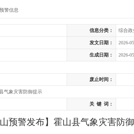
预警信息
信息分类：
综合政
发文日期：
2026-05
生成日期：
2026-05
废止时间：
县气象灾害防御提示
关
键
词：
山预警发布】霍山县气象灾害防