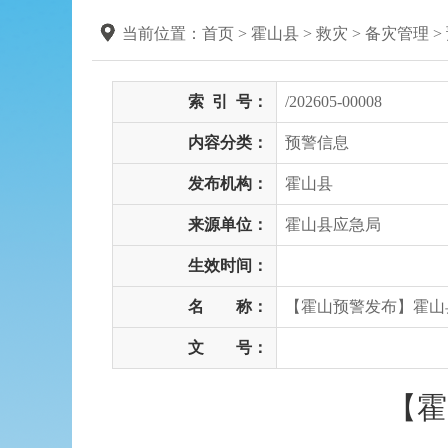
当前位置：
首页
> 霍山县
>
救灾
>
备灾管理
>
索
引
号：
/202605-00008
内容分类：
预警信息
发布机构：
霍山县
来源单位：
霍山县应急局
生效时间：
名 称：
【霍山预警发布】霍山
文 号：
【霍