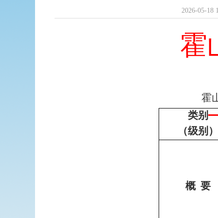
2026-05-18 
霍
霍
类别
（级别
概
要