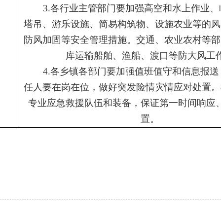
3.
各行业主管部门要
加强高空和水上作业、
塔吊、游乐设施、简易构筑物、设施农业等的风
防风加固等安全管理措施。交通、农业农村等部
库运输船舶、渔船、渡口等防大风工
4.
各
乡镇各部门
要加强值班值守和信息报送
任人要在岗在位，做好突发险情灾情应对处置。
专业应急救援队伍和装备，保证第一时间响应
置。