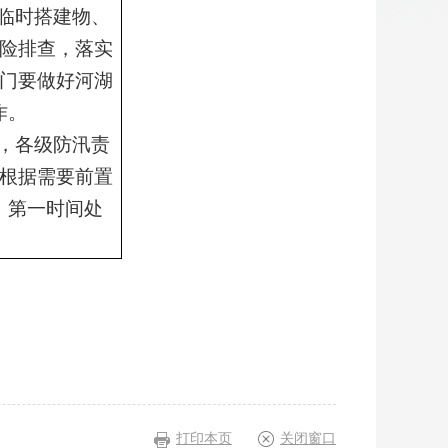
临时搭建物、
险排查，落实
门要做好河湖
作。
，各级防汛责
根据需要前置
、第一时间处
打印本页
关闭窗口