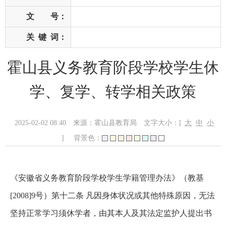
文 号：
关
键
词：
霍山县义务教育阶段学校学生休
学、复学、转学相关政策
2025-02-02 08:40
来源：霍山县教育局
文字大小：[
大
中
小
]
背景色：
《安徽省义务教育阶段学校学生学籍管理办法》（教基
[2008]9号）第十二条 凡因身体状况或其他特殊原因，无法
坚持正常学习须休学者，由其本人及其法定监护人提出书