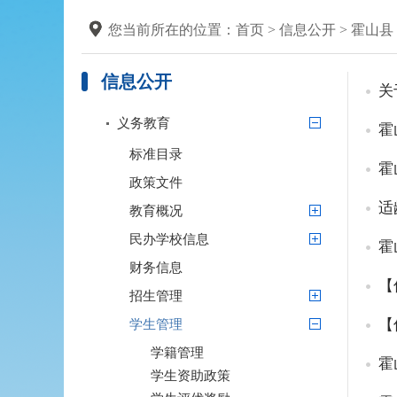
您当前所在的位置：
首页
>
信息公开
>
霍山县
信息公开
义务教育
霍
标准目录
霍
政策文件
适
教育概况
民办学校信息
霍
财务信息
【
招生管理
【
学生管理
学籍管理
霍
学生资助政策