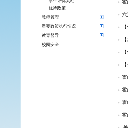
学生评优奖励
霍
优待政策
教师管理
重要政策执行情况
【
教育督导
【
校园安全
【
【
霍
霍
霍
关