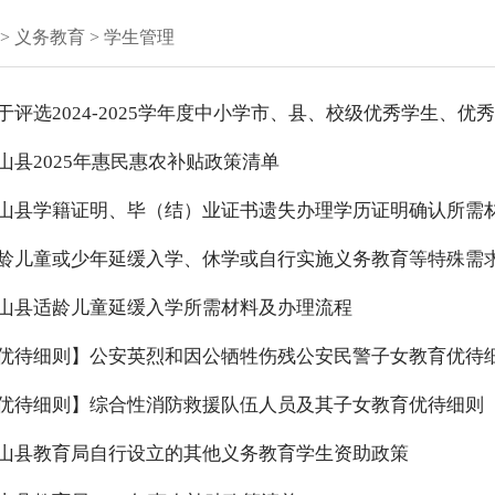
>
义务教育
>
学生管理
山县2025年惠民惠农补贴政策清单
山县学籍证明、毕（结）业证书遗失办理学历证明确认所需
龄儿童或少年延缓入学、休学或自行实施义务教育等特殊需
山县适龄儿童延缓入学所需材料及办理流程
优待细则】公安英烈和因公牺牲伤残公安民警子女教育优待
优待细则】综合性消防救援队伍人员及其子女教育优待细则
山县教育局自行设立的其他义务教育学生资助政策