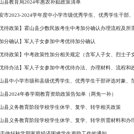
山县教育局2024年惠农补贴政策清单
优待政策】霍山县少数民族考生中考加分确认办理流程及所
加分确认】军人子女参加中考优待加分确认
优待政策】中考政策性加分相关规定（含军人子女、烈士子
优待办法】军人子女参加中考优待办法、办理材料、流程和
山县2024年春学期教育资助政策告知单（两免一补）
山县义务教育阶段学校学生休学、复学、转学相关政策
山县义务教育阶段学校学生休学、复学、转学所需材料和办
于做好秋学期家庭经济困难学生资助工作的通知