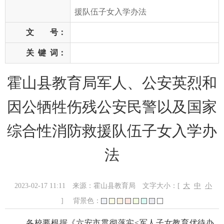
援队伍子女入学办法
文 号：
关
键
词：
霍山县教育局军人、公安英烈和
因公牺牲伤残公安民警以及国家
综合性消防救援队伍子女入学办
法
2023-02-17 11:11
来源：霍山县教育局
文字大小：[
大
中
小
]
背景色：
各校要根据《六安市贯彻落实<军人子女教育优待办