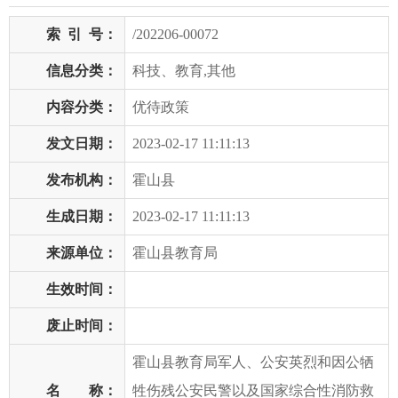
索
引
号：
/202206-00072
信息分类：
科技、教育,其他
内容分类：
优待政策
发文日期：
2023-02-17 11:11:13
发布机构：
霍山县
生成日期：
2023-02-17 11:11:13
来源单位：
霍山县教育局
生效时间：
废止时间：
霍山县教育局军人、公安英烈和因公牺
名 称：
牲伤残公安民警以及国家综合性消防救